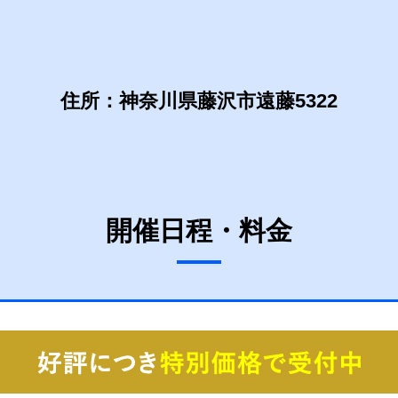
住所：神奈川県藤沢市遠藤5322
開催
日程・料金