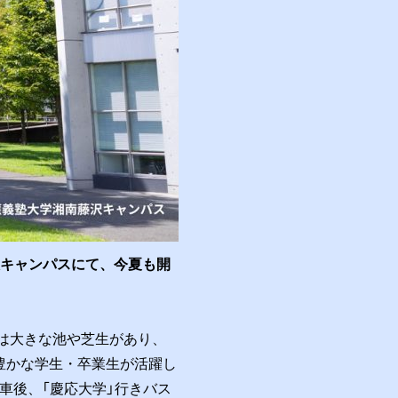
沢キャンパスにて、今夏も開
には大きな池や芝生があり、
豊かな学生・卒業生が活躍し
下車後、「慶応大学」行きバス