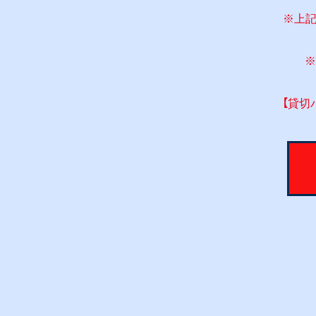
※上記
※
【貸切