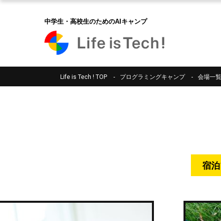
中学生・高校生のためのAIキャンプ
Life is Tech ! TOP
プログラミングキャンプ
会場一
宿泊