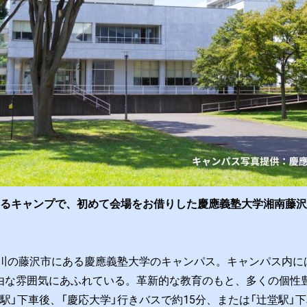
するキャンプで、初めて会場をお借りした慶應義塾大学湘南藤
神奈川の藤沢市にある慶應義塾大学のキャンパス。キャンパス内
由な雰囲気にあふれている。革新的な教育のもと、多くの個性
駅」下車後、「慶応大学」行きバスで約15分、または「辻堂駅」