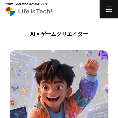
中学生・高校生のためのAIキャンプ
AI × ゲームクリエイター