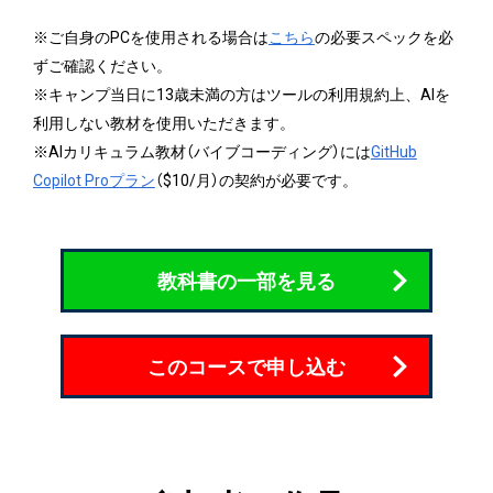
※ご自身のPCを使用される場合は
こちら
の必要スペックを必
ずご確認ください。
※キャンプ当日に13歳未満の方はツールの利用規約上、AIを
利用しない教材を使用いただきます。
※AIカリキュラム教材（バイブコーディング）には
GitHub
Copilot Proプラン
（$10/月）の契約が必要です。
教科書の一部を見る
このコースで申し込む