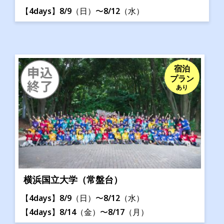
【4days】8/9（日）〜8/12（水）
宿泊
プラン
あり
横浜国立大学（常盤台）
【4days】8/9（日）〜8/12（水）
【4days】8/14（金）〜8/17（月）