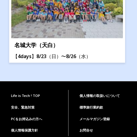
名城大学（天白）
【4days】8/23（日）〜8/26（水）
Life is Tech ! TOP
個人情報の取扱いについて
安全、緊急対策
標準旅行業約款
PCをお持込みの方へ
メールマガジン登録
個人情報保護方針
お問合せ