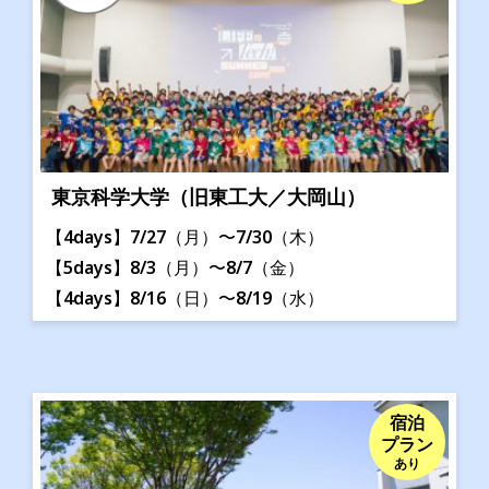
東京科学大学（旧東工大／大岡山）
【4days】7/27（月）〜7/30（木）
【5days】8/3（月）〜8/7（金）
【4days】8/16（日）〜8/19（水）
宿泊
プラン
あり