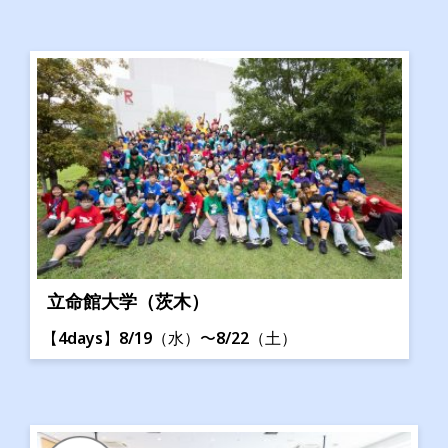
立命館大学（茨木）
【4days】8/19（水）〜8/22（土）