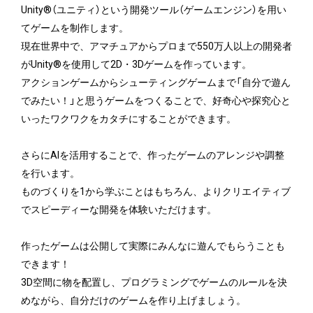
Unity®（ユニティ）という開発ツール（ゲームエンジン）を用い
てゲームを制作します。
現在世界中で、アマチュアからプロまで550万人以上の開発者
がUnity®を使用して2D・3Dゲームを作っています。
アクションゲームからシューティングゲームまで「自分で遊ん
でみたい！」と思うゲームをつくることで、好奇心や探究心と
いったワクワクをカタチにすることができます。
さらにAIを活用することで、作ったゲームのアレンジや調整
を行います。
ものづくりを1から学ぶことはもちろん、よりクリエイティブ
でスピーディーな開発を体験いただけます。
作ったゲームは公開して実際にみんなに遊んでもらうことも
できます！
3D空間に物を配置し、プログラミングでゲームのルールを決
めながら、自分だけのゲームを作り上げましょう。