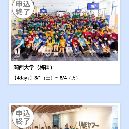
関西大学（梅田）
【4days】8/1（土）〜8/4（火）