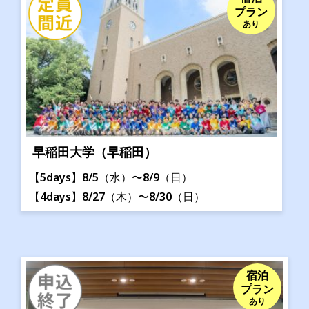
プラン
あり
早稲田大学（早稲田）
【5days】8/5（水）〜8/9（日）
【4days】8/27（木）〜8/30（日）
宿泊
プラン
あり