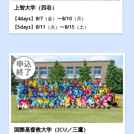
上智大学（四谷）
【4days】8/7（金）〜8/10（月）
【5days】8/11（火）〜8/15（土）
国際基督教大学（ICU／三鷹）