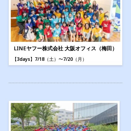
LINEヤフー株式会社 大阪オフィス（梅田）
【3days】7/18（土）〜7/20（月）